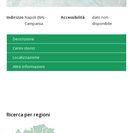
Indirizzo
Napoli (NA) -
Accessibilità
dato non
Campania
disponibile
Descrizione
Cenni storici
Localizzazione
Altre informazioni
Ricerca per regioni