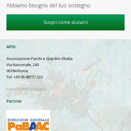
Abbiamo bisogno del tuo sostegno
Scopri come aiutarci
APGI
Associazione Parchi e Giardini d’Italia
Via Nazionale, 243
00184 Roma
Tel. +39 06 48777 223
Presentation in English
Partner