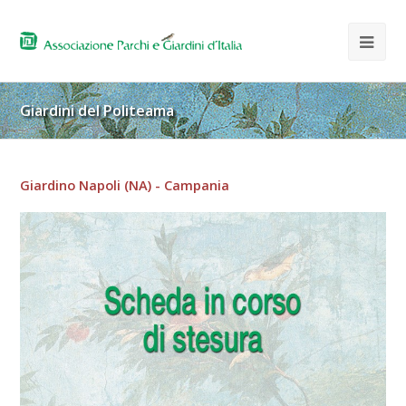
Giardini del Politeama
Giardino Napoli (NA) - Campania