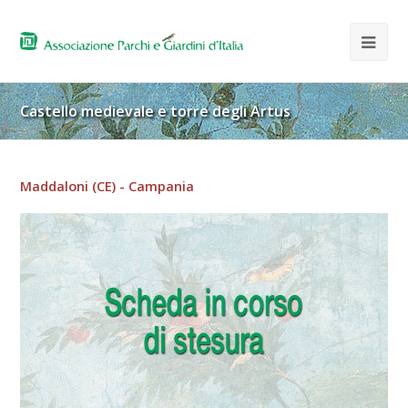
Castello medievale e torre degli Artus
Maddaloni (CE) - Campania