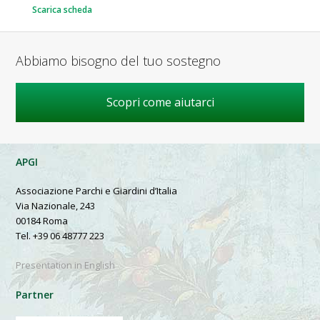
Scarica scheda
Abbiamo bisogno del tuo sostegno
Scopri come aiutarci
APGI
Associazione Parchi e Giardini d’Italia
Via Nazionale, 243
00184 Roma
Tel. +39 06 48777 223
Presentation in English
Partner