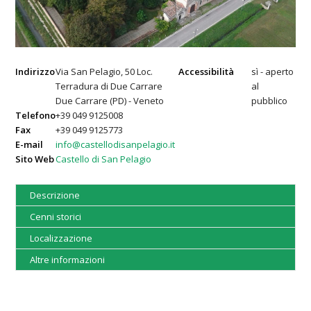
Indirizzo
Via San Pelagio, 50 Loc.
Accessibilità
sì - aperto
Terradura di Due Carrare
al
Due Carrare (PD) - Veneto
pubblico
Telefono
+39 049 9125008
Fax
+39 049 9125773
E-mail
info@castellodisanpelagio.it
Sito Web
Castello di San Pelagio
Descrizione
Cenni storici
Localizzazione
Altre informazioni