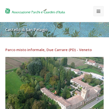
Castello di San Pelagio
Parco misto informale, Due Carrare (PD) - Veneto