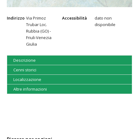
Indirizzo
Via Primoz
Accessibilità
dato non
Trubar Loc.
disponibile
Rubbia (GO) -
Friuli-Venezia
Giulia
Descrizione
Cenni storici
Localizzazione
Altre informazioni