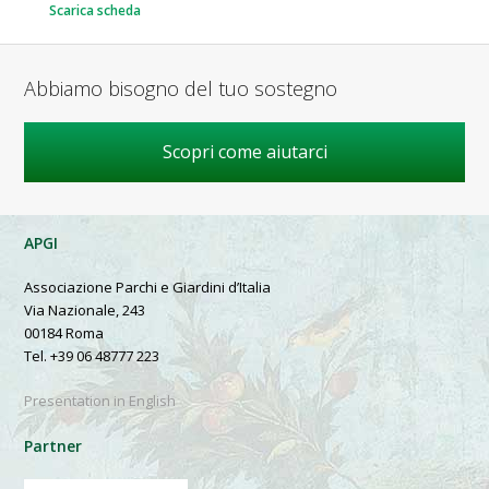
Scarica scheda
Abbiamo bisogno del tuo sostegno
Scopri come aiutarci
APGI
Associazione Parchi e Giardini d’Italia
Via Nazionale, 243
00184 Roma
Tel. +39 06 48777 223
Presentation in English
Partner