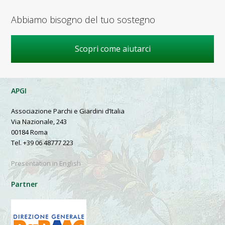
Abbiamo bisogno del tuo sostegno
Scopri come aiutarci
APGI
Associazione Parchi e Giardini d’Italia
Via Nazionale, 243
00184 Roma
Tel. +39 06 48777 223
Presentation in English
Partner