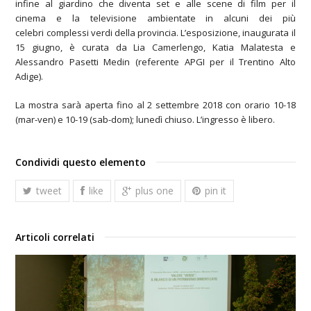
infine al giardino che diventa set e alle scene di film per il
cinema e la televisione ambientate in alcuni dei più
celebri complessi verdi della provincia.
L’esposizione, inaugurata il
15 giugno, è curata da
Lia Camerlengo, Katia Malatesta e
Alessandro Pasetti Medin (referente APGI per il Trentino Alto
Adige).
La mostra sarà aperta fino al 2 settembre 2018 con orario 10-18
(mar-ven) e 10-19 (sab-dom); lunedì chiuso. L’ingresso è libero.
Condividi questo elemento
tweet
like
plus one
pin it
Articoli correlati