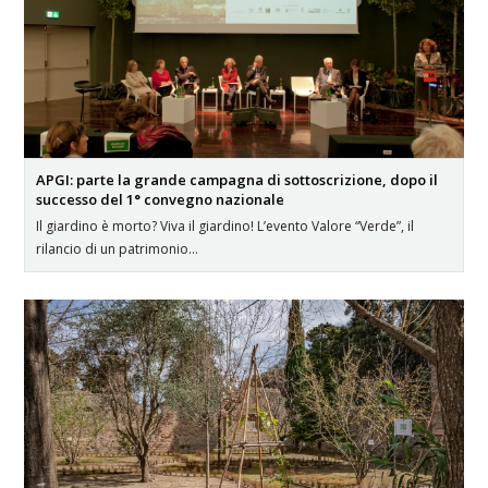
APGI: parte la grande campagna di sottoscrizione, dopo il
successo del 1° convegno nazionale
Il giardino è morto? Viva il giardino! L’evento Valore “Verde”, il
rilancio di un patrimonio…