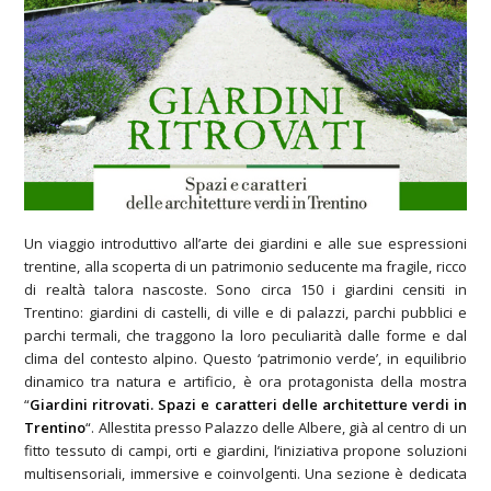
Un viaggio introduttivo all’arte dei giardini e alle sue espressioni
trentine, alla scoperta di un patrimonio seducente ma fragile, ricco
di realtà talora nascoste. Sono circa 150 i giardini censiti in
Trentino: giardini di castelli, di ville e di palazzi, parchi pubblici e
parchi termali, che traggono la loro peculiarità dalle forme e dal
clima del contesto alpino. Questo ‘patrimonio verde’, in equilibrio
dinamico tra natura e artificio, è ora protagonista della mostra
“
Giardini ritrovati. Spazi e caratteri delle architetture verdi in
Trentino
“. Allestita presso Palazzo delle Albere, già al centro di un
fitto tessuto di campi, orti e giardini, l‘iniziativa propone soluzioni
multisensoriali, immersive e coinvolgenti. Una sezione è dedicata