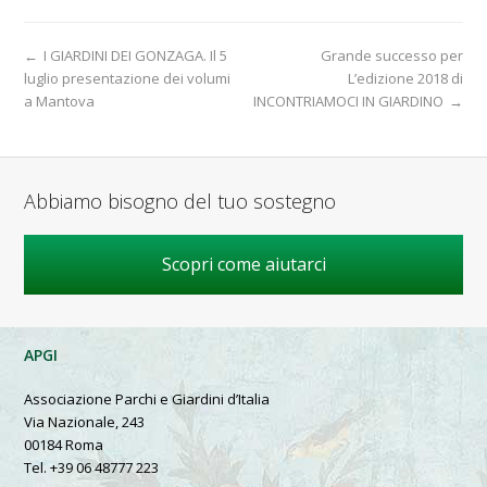
←
I GIARDINI DEI GONZAGA. Il 5
Grande successo per
luglio presentazione dei volumi
L’edizione 2018 di
a Mantova
INCONTRIAMOCI IN GIARDINO
→
Abbiamo bisogno del tuo sostegno
Scopri come aiutarci
APGI
Associazione Parchi e Giardini d’Italia
Via Nazionale, 243
00184 Roma
Tel. +39 06 48777 223