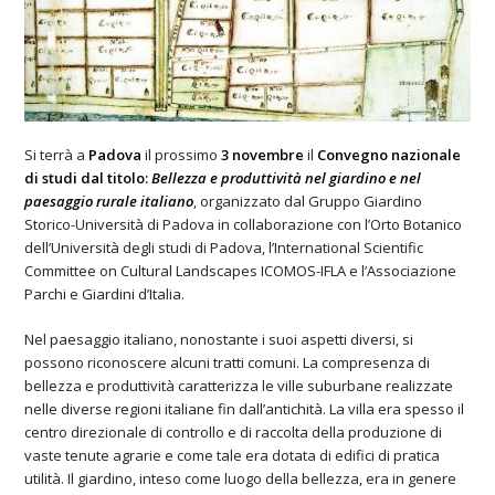
Si terrà a
Padova
il prossimo
3 novembre
il
Convegno nazionale
di studi dal titolo:
Bellezza e produttività nel giardino e nel
paesaggio rurale italiano
, organizzato dal Gruppo Giardino
Storico-Università di Padova in collaborazione con l’Orto Botanico
dell’Università degli studi di Padova, l’International Scientific
Committee on Cultural Landscapes ICOMOS-IFLA e l’Associazione
Parchi e Giardini d’Italia.
Nel paesaggio italiano, nonostante i suoi aspetti diversi, si
possono riconoscere alcuni tratti comuni. La compresenza di
bellezza e produttività caratterizza le ville suburbane realizzate
nelle diverse regioni italiane fin dall’antichità. La villa era spesso il
centro direzionale di controllo e di raccolta della produzione di
vaste tenute agrarie e come tale era dotata di edifici di pratica
utilità. Il giardino, inteso come luogo della bellezza, era in genere