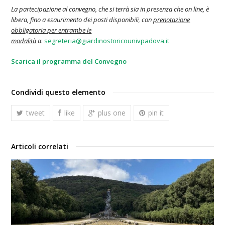
La partecipazione al convegno, che si terrà sia in presenza che on line, è
libera, fino a esaurimento dei posti disponibili, con
prenotazione
obbligatoria per entrambe le
modalità
a
:
segreteria@giardinostoricounivpadova.i
t
Scarica il programma del Convegno
Condividi questo elemento
tweet
like
plus one
pin it
Articoli correlati