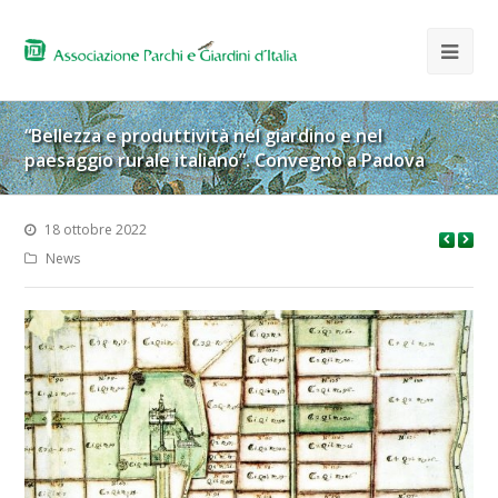
“Bellezza e produttività nel giardino e nel
paesaggio rurale italiano”. Convegno a Padova
18 ottobre 2022
News