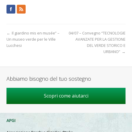
←
Il giardino mis en musée” –
04/07 – Convegno “TECNOLOGIE
Un museo verde per le Ville
AVANZATE PER LA GESTIONE
Lucchesi
DEL VERDE STORICO E
URBANO”
→
Abbiamo bisogno del tuo sostegno
Scopri come aiutarci
APGI