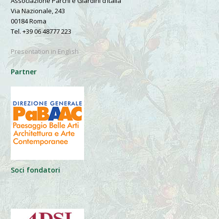
Associazione Parchi e Giardini d’Italia
Via Nazionale, 243
00184 Roma
Tel. +39 06 48777 223
Presentation in English
Partner
Soci fondatori