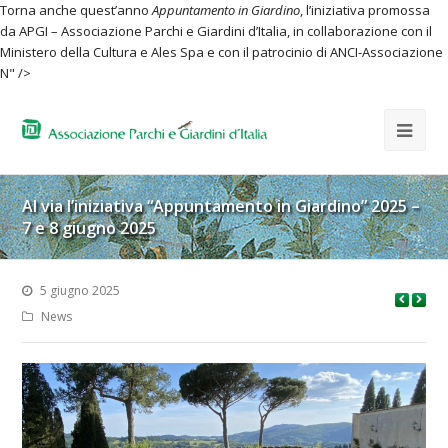
Torna anche quest’anno
Appuntamento in Giardino
, l’iniziativa promossa
da APGI – Associazione Parchi e Giardini d’Italia, in collaborazione con il
Ministero della Cultura e Ales Spa e con il patrocinio di ANCI-Associazione
N" />
Al via l’iniziativa “Appuntamento in Giardino” 2025 –
7 e 8 giugno 2025
5 giugno 2025
News