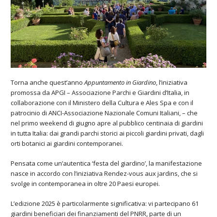
Torna anche quest’anno
Appuntamento in Giardino
, l’iniziativa
promossa da APGI – Associazione Parchi e Giardini d’Italia, in
collaborazione con il Ministero della Cultura e Ales Spa e con il
patrocinio di ANCI-Associazione Nazionale Comuni Italiani, – che
nel primo weekend di giugno apre al pubblico centinaia di giardini
in tutta Italia: dai grandi parchi storici ai piccoli giardini privati, dagli
orti botanici ai giardini contemporanei.
Pensata come un’autentica ‘festa del giardino’, la manifestazione
nasce in accordo con l’iniziativa Rendez-vous aux jardins, che si
svolge in contemporanea in oltre 20 Paesi europei.
L’edizione 2025 è particolarmente significativa: vi partecipano 61
giardini beneficiari dei finanziamenti del PNRR, parte di un