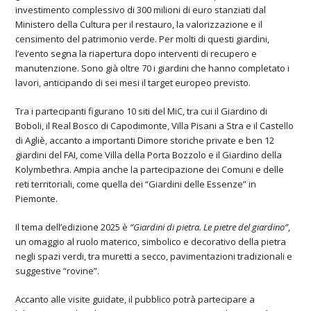
investimento complessivo di 300 milioni di euro stanziati dal
Ministero della Cultura per il restauro, la valorizzazione e il
censimento del patrimonio verde. Per molti di questi giardini,
l’evento segna la riapertura dopo interventi di recupero e
manutenzione. Sono già oltre 70 i giardini che hanno completato i
lavori, anticipando di sei mesi il target europeo previsto.
Tra i partecipanti figurano 10 siti del MiC, tra cui il Giardino di
Boboli, il Real Bosco di Capodimonte, Villa Pisani a Stra e il Castello
di Agliè, accanto a importanti Dimore storiche private e ben 12
giardini del FAI, come Villa della Porta Bozzolo e il Giardino della
Kolymbethra. Ampia anche la partecipazione dei Comuni e delle
reti territoriali, come quella dei “Giardini delle Essenze” in
Piemonte.
Il tema dell’edizione 2025 è
“Giardini di pietra. Le pietre del giardino”
,
un omaggio al ruolo materico, simbolico e decorativo della pietra
negli spazi verdi, tra muretti a secco, pavimentazioni tradizionali e
suggestive “rovine”.
Accanto alle visite guidate, il pubblico potrà partecipare a