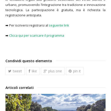
urbano, promuovendo l’integrazione tra tradizione e innovazione
tecnologica. La partecipazione è gratuita, ma è richiesta la
registrazione anticipata.
➡️ Per iscriversi registrarsi al
seguente link
➡️
Clicca qui per scaricare il programma
Condividi questo elemento
tweet
like
plus one
pin it
Articoli correlati