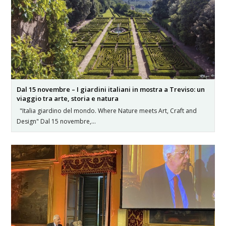
Dal 15 novembre – I giardini italiani in mostra a Treviso: un
viaggio tra arte, storia e natura
"Italia giardino del mondo. Where Nature meets Art, Craft and
Design" Dal 15 novembre,…