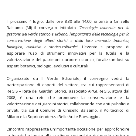
Il prossimo 4 luglio, dalle ore 8:30 alle 14:00, si terrà a Cinisello
Balsamo (MI) il convegno intitolato
“Tecnologie avanzate per la
gestione del verde storico e urbano: l’importanza delle tecnologie per la
conservazione degli alberi storici e della loro memoria botanica,
biologica, evolutiva e storico-culturale”.
L’evento si propone di
esplorare l’uso di strumenti innovativi per la tutela e la
valorizzazione del patrimonio arboreo storico, focalizzandosi su
aspetti botanici, biologici, evolutivi e culturali.
Organizzato da Il Verde Editoriale, il convegno vedrà la
partecipazione di esperti del settore, tra cui rappresentanti di
ReGiS – Rete dei Giardini Storici, associato APGI. ReGiS, attiva dal
2008, è una rete che promuove la conservazione e la
valorizzazione dei giardini storici, collaborando con enti pubblici e
privati, tra cui il Comune di Cinisello Balsamo, il Politecnico di
Milano e la Soprintendenza Belle Arti e Paesaggio .
L’incontro rappresenta un’importante occasione per approfondire
le tematiche legate alla gestione sostenibile del verde storico e