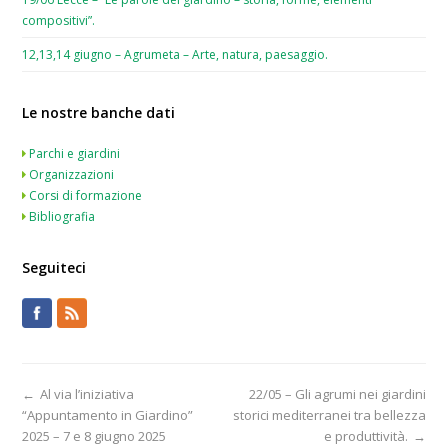
compositivi”.
12,13,14 giugno – Agrumeta – Arte, natura, paesaggio.
Le nostre banche dati
Parchi e giardini
Organizzazioni
Corsi di formazione
Bibliografia
Seguiteci
←
Al via l’iniziativa
22/05 – Gli agrumi nei giardini
“Appuntamento in Giardino”
storici mediterranei tra bellezza
2025 – 7 e 8 giugno 2025
e produttività.
→