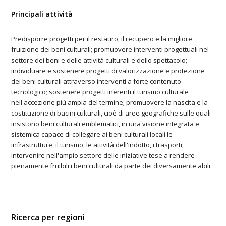
Principali attività
Predisporre progetti per il restauro, il recupero e la migliore
fruizione dei beni culturali; promuovere interventi progettuali nel
settore dei beni e delle attività culturali e dello spettacolo;
individuare e sostenere progetti di valorizzazione e protezione
dei beni culturali attraverso interventi a forte contenuto
tecnologico; sostenere progetti inerenti il turismo culturale
nell'accezione più ampia del termine; promuovere la nascita e la
costituzione di bacini culturali, cioè di aree geografiche sulle quali
insistono beni culturali emblematici, in una visione integrata e
sistemica capace di collegare ai beni culturali locali le
infrastrutture, il turismo, le attività dell'indotto, i trasporti;
intervenire nell'ampio settore delle iniziative tese a rendere
pienamente fruibili i beni culturali da parte dei diversamente abili.
Ricerca per regioni