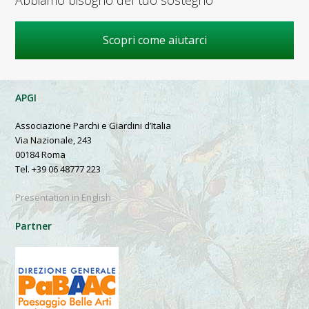
Abbiamo bisogno del tuo sostegno
Scopri come aiutarci
APGI
Associazione Parchi e Giardini d’Italia
Via Nazionale, 243
00184 Roma
Tel. +39 06 48777 223
Presentation in English
Partner