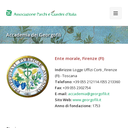
Accademia dei Georgofili
Ente morale, Firenze (FI)
Indirizzo:
Logge Uffizi Corti , Firenze
(FI) - Toscana
Telefono:
+39 055 212114 /055 213360
Fax:
+39 055 2302754
E-mail:
accademia@georgofili.it
Sito Web:
www.georgofili.it
Anno di fondazione:
1753