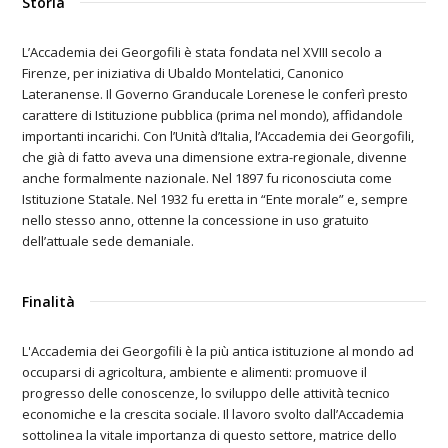
Storia
L’Accademia dei Georgofili è stata fondata nel XVIII secolo a
Firenze, per iniziativa di Ubaldo Montelatici, Canonico
Lateranense. Il Governo Granducale Lorenese le conferì presto
carattere di Istituzione pubblica (prima nel mondo), affidandole
importanti incarichi. Con l’Unità d’Italia, l’Accademia dei Georgofili,
che già di fatto aveva una dimensione extra-regionale, divenne
anche formalmente nazionale. Nel 1897 fu riconosciuta come
Istituzione Statale. Nel 1932 fu eretta in “Ente morale” e, sempre
nello stesso anno, ottenne la concessione in uso gratuito
dell’attuale sede demaniale.
Finalità
L'Accademia dei Georgofili è la più antica istituzione al mondo ad
occuparsi di agricoltura, ambiente e alimenti: promuove il
progresso delle conoscenze, lo sviluppo delle attività tecnico
economiche e la crescita sociale. Il lavoro svolto dall’Accademia
sottolinea la vitale importanza di questo settore, matrice dello