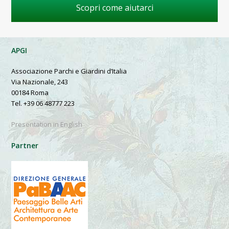
Scopri come aiutarci
APGI
Associazione Parchi e Giardini d’Italia
Via Nazionale, 243
00184 Roma
Tel. +39 06 48777 223
Presentation in English
Partner