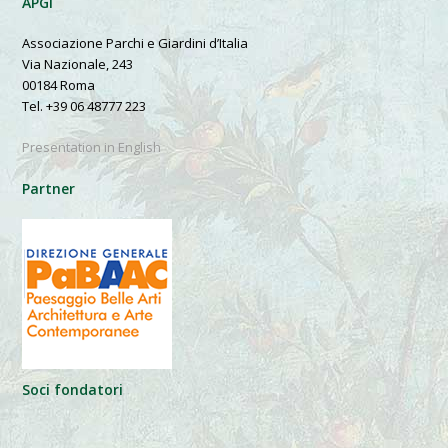
APGI
Associazione Parchi e Giardini d’Italia
Via Nazionale, 243
00184 Roma
Tel. +39 06 48777 223
Presentation in English
Partner
Soci fondatori