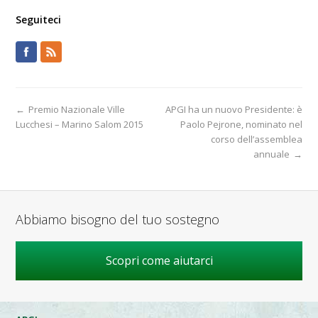
Seguiteci
←
Premio Nazionale Ville
APGI ha un nuovo Presidente: è
Lucchesi – Marino Salom 2015
Paolo Pejrone, nominato nel
corso dell’assemblea
annuale
→
Abbiamo bisogno del tuo sostegno
Scopri come aiutarci