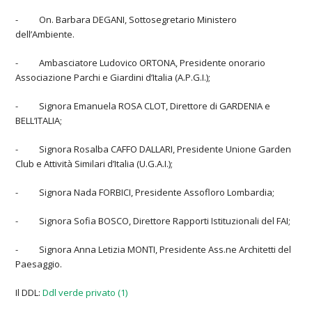
- On. Barbara DEGANI, Sottosegretario Ministero
dell’Ambiente.
- Ambasciatore Ludovico ORTONA, Presidente onorario
Associazione Parchi e Giardini d’Italia (A.P.G.I.);
- Signora Emanuela ROSA CLOT, Direttore di GARDENIA e
BELL’ITALIA;
- Signora Rosalba CAFFO DALLARI, Presidente Unione Garden
Club e Attività Similari d’Italia (U.G.A.I.);
- Signora Nada FORBICI, Presidente Assofloro Lombardia;
- Signora Sofia BOSCO, Direttore Rapporti Istituzionali del FAI;
- Signora Anna Letizia MONTI, Presidente Ass.ne Architetti del
Paesaggio.
Il DDL:
Ddl verde privato (1)