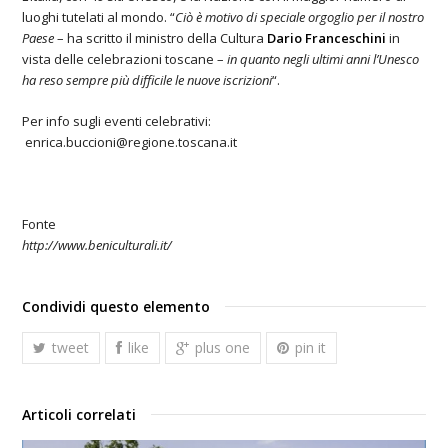
luoghi tutelati al mondo. “
Ciò è motivo di speciale orgoglio per il nostro
Paese
– ha scritto il ministro della Cultura
Dario Franceschini
in
vista delle celebrazioni toscane –
in quanto negli ultimi anni l’Unesco
ha reso sempre più difficile le nuove iscrizioni
“.
Per info sugli eventi celebrativi:
enrica.buccioni@regione.toscana.it
Fonte
http://www.beniculturali.it/
Condividi questo elemento
tweet
like
plus one
pin it
Articoli correlati