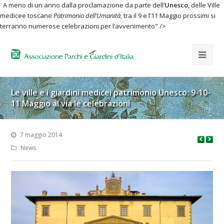
A meno di un anno dalla proclamazione da parte dell’
Unesco
, delle Ville
medicee toscane
Patrimonio dell’Umanità
, tra il 9 e l’11 Maggio prossimi si
terranno numerose celebrazioni per l’avvenimento" />
Le ville e i giardini medicei patrimonio Unesco: 9-10-
11 Maggio al via le celebrazioni
7 maggio 2014
News