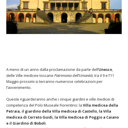
A meno di un anno dalla proclamazione da parte dell’
Unesco
,
delle Ville medicee toscane
Patrimonio dell’Umanità
, tra il 9 e l’11
Maggio prossimi si terranno numerose celebrazioni per
l’avvenimento.
Queste riguarderanno anche i cinque giardini e ville medicei di
competenza del Polo Museale Fiorentino: la
Villa medicea della
Petraia, il giardino della Villa medicea di Castello, la Villa
medicea di Cerreto Guidi, la Villa medicea di Poggio a Caiano
e il Giardino di Boboli
.