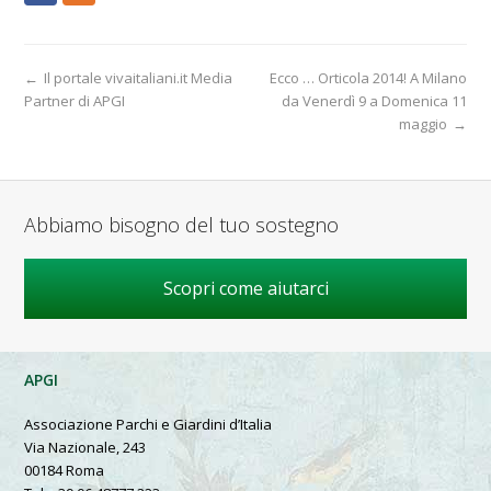
←
Il portale vivaitaliani.it Media
Ecco … Orticola 2014! A Milano
Partner di APGI
da Venerdì 9 a Domenica 11
maggio
→
Abbiamo bisogno del tuo sostegno
Scopri come aiutarci
APGI
Associazione Parchi e Giardini d’Italia
Via Nazionale, 243
00184 Roma