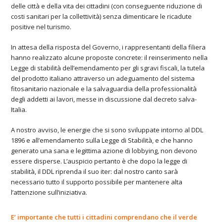
delle città e della vita dei cittadini (con conseguente riduzione di
costi sanitari per la collettività) senza dimenticare le ricadute
positive nel turismo.
In attesa della risposta del Governo, i rappresentanti della filiera
hanno realizzato alcune proposte concrete: il reinserimento nella
Legge di stabilità dell’emendamento per gli sgravi fiscali, la tutela
del prodotto italiano attraverso un adeguamento del sistema
fitosanitario nazionale e la salvaguardia della professionalità
degli addetti ai lavori, messe in discussione dal decreto salva-
Italia.
A nostro avviso, le energie che si sono sviluppate intorno al DDL
1896 e all’emendamento sulla Legge di Stabilità, e che hanno
generato una sana e legittima azione di lobbying, non devono
essere disperse. L’auspicio pertanto è che dopo la legge di
stabilità, il DDL riprenda il suo iter: dal nostro canto sarà
necessario tutto il supporto possibile per mantenere alta
l’attenzione sull’iniziativa.
E’ importante che tutti i cittadini comprendano che il verde