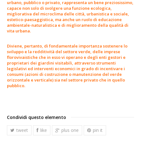
urbano, pubblico o privato, rappresenta un bene preziosissimo,
capace non solo di svolgere una funzione ecologica,
migliorativa del microclima delle città, urbanistica e sociale,
estetico-paesaggistica, ma anche un ruolo di educazione
ambientale-naturalistica e di miglioramento della qualità di
vita urbana.
Diviene, pertanto, di fondamentale importanza sostenere lo
sviluppo e la redditività del settore verde, delle imprese
florovivaistiche che in esso vi operano e degli enti gestori e
proprietari dei giardini visitabili, attraverso strumenti
legislativi ed interventi economici in grado di incentivare i
consumi (azioni di costruzione o manutenzione del verde
orizzontale e verticale) sia nel settore privato che in quello
pubblico.
Condividi questo elemento
tweet
like
plus one
pin it