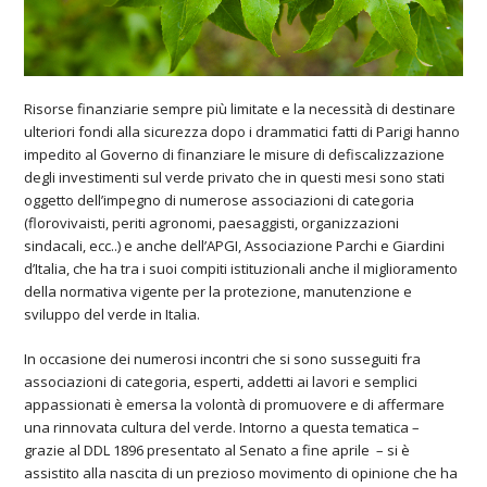
Risorse finanziarie sempre più limitate e la necessità di destinare
ulteriori fondi alla sicurezza dopo i drammatici fatti di Parigi hanno
impedito al Governo di finanziare le misure di defiscalizzazione
degli investimenti sul verde privato che in questi mesi sono stati
oggetto dell’impegno di numerose
associazioni di categoria
(florovivaisti, periti agronomi, paesaggisti, organizzazioni
sindacali
, ecc..) e anche dell’APGI, Associazione Parchi e Giardini
d’Italia, che ha tra i suoi compiti istituzionali anche il miglioramento
della normativa vigente per la protezione, manutenzione e
sviluppo del verde in Italia.
In occasione dei numerosi incontri che si sono susseguiti fra
associazioni di categoria, esperti, addetti ai lavori e semplici
appassionati è emersa la volontà di promuovere e di affermare
una rinnovata cultura del verde. Intorno a questa tematica –
grazie al
DDL 1896
presentato al Senato a fine aprile – si è
assistito alla nascita di
un prezioso movimento di opinione
che ha