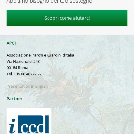
Abbiamo bisogno del tuo sostegno
Scopri come aiutarci
APGI
Associazione Parchi e Giardini d’Italia
Via Nazionale, 243
00184 Roma
Tel. +39 06 48777 223
Presentation in English
Partner