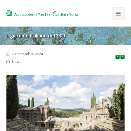
Il giardino Italiano del ’900
20 settembre 2024
News