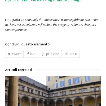
Il giardino Italiano del ’900 – Programma del Convegno
Fotografia:
La Scarzuola di Tomaso Buzzi a Montegabbione (TR) – Foto
di Flavia Rossi realizzata nell’ambito del progetto “Atlante Architettura
Contemporanea”
Condividi questo elemento
tweet
like
plus one
pin it
Articoli correlati