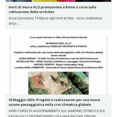
Horti di Veio e ALO promuovono a Roma il corso sulla
coltivazione delle orchidee
Al via il prossimo 19 Marzo agli Horti di Veio - socio sostenitore
APGI -…
30 Maggio 2024 -Progetti e realizzazioni per una nuova
azione paesaggistica nella crisi climatica globale
XXXIV CORSO DI AGGIORNAMENTO SUL GIARDINO STORICO E SUL
PAESAGGIO CONTEMPORANEO GIULIANA BALDAN ZENONI