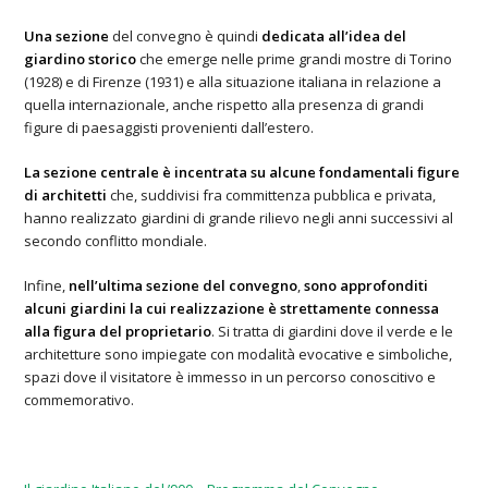
Una sezione
del convegno è quindi
dedicata all’idea del
giardino storico
che emerge nelle prime grandi mostre di Torino
(1928) e di Firenze (1931) e alla situazione italiana in relazione a
quella internazionale, anche rispetto alla presenza di grandi
figure di paesaggisti provenienti dall’estero.
La sezione centrale è incentrata su alcune fondamentali figure
di architetti
che, suddivisi fra committenza pubblica e privata,
hanno realizzato giardini di grande rilievo negli anni successivi al
secondo conflitto mondiale.
Infine,
nell’ultima sezione del convegno
,
sono approfonditi
alcuni giardini la cui realizzazione è strettamente connessa
alla figura del proprietario
. Si tratta di giardini dove il verde e le
architetture sono impiegate con modalità evocative e simboliche,
spazi dove il visitatore è immesso in un percorso conoscitivo e
commemorativo.