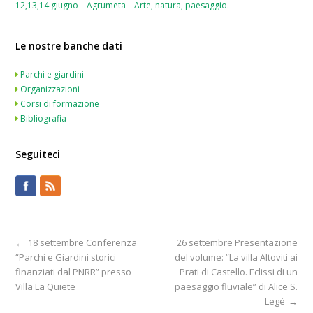
12,13,14 giugno – Agrumeta – Arte, natura, paesaggio.
Le nostre banche dati
Parchi e giardini
Organizzazioni
Corsi di formazione
Bibliografia
Seguiteci
←
18 settembre Conferenza
26 settembre Presentazione
“Parchi e Giardini storici
del volume: “La villa Altoviti ai
finanziati dal PNRR” presso
Prati di Castello. Eclissi di un
Villa La Quiete
paesaggio fluviale” di Alice S.
Legé
→