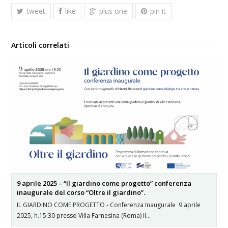
tweet
like
plus one
pin it
Articoli correlati
9 aprile 2025 – “Il giardino come progetto” conferenza
inaugurale del corso “Oltre il giardino”.
IL GIARDINO COME PROGETTO - Conferenza Inaugurale 9 aprile
2025, h.15:30 presso Villa Farnesina (Roma) Il…