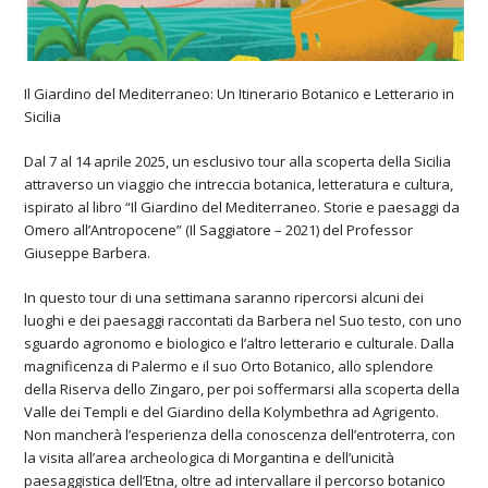
Il Giardino del Mediterraneo: Un Itinerario Botanico e Letterario in
Sicilia
Dal 7 al 14 aprile 2025, un esclusivo tour alla scoperta della Sicilia
attraverso un viaggio che intreccia botanica, letteratura e cultura,
ispirato al libro “Il Giardino del Mediterraneo. Storie e paesaggi da
Omero all’Antropocene” (
Il Saggiatore – 2021
) del
Professor
Giuseppe Barbera
.
In questo tour di una settimana saranno ripercorsi alcuni dei
luoghi e dei paesaggi raccontati da Barbera nel Suo testo, con uno
sguardo agronomo e biologico e l’altro letterario e culturale. Dalla
magnificenza di Palermo e il suo Orto Botanico, allo splendore
della Riserva dello Zingaro, per poi soffermarsi alla scoperta della
Valle dei Templi e del Giardino della Kolymbethra ad Agrigento.
Non mancherà l’esperienza della conoscenza dell’entroterra, con
la visita all’area archeologica di Morgantina e dell’unicità
paesaggistica dell’Etna, oltre ad intervallare il percorso botanico