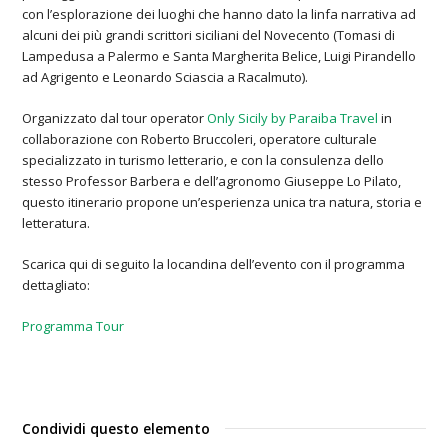
con l’esplorazione dei luoghi che hanno dato la linfa narrativa ad
alcuni dei più grandi scrittori siciliani del Novecento (Tomasi di
Lampedusa a Palermo e Santa Margherita Belice, Luigi Pirandello
ad Agrigento e Leonardo Sciascia a Racalmuto).
Organizzato dal tour operator
Only Sicily by Paraiba Travel
in
collaborazione con
Roberto Bruccoleri
, operatore culturale
specializzato in turismo letterario, e con la consulenza dello
stesso Professor Barbera e dell’agronomo
Giuseppe Lo Pilato,
questo itinerario propone un’esperienza unica tra natura, storia e
letteratura.
Scarica qui di seguito la locandina dell’evento con il programma
dettagliato:
Programma Tour
Condividi questo elemento