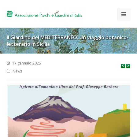
Il Giardino del MEDITERRANEO. Un viaggio botanico-
letterario in Sicilia
17 gennaio 2025
News