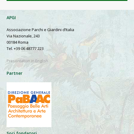
APGI
Associazione Parchi e Giardini d’Italia
Via Nazionale, 243
00184 Roma
Tel. +39 06 48777 223
Presentation in English
Partner
Soci fondatori