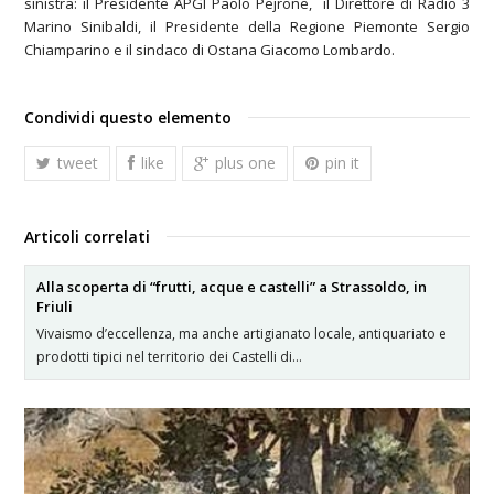
sinistra: il Presidente APGI Paolo Pejrone, il Direttore di Radio 3
Marino Sinibaldi, il Presidente della Regione Piemonte Sergio
Chiamparino e il sindaco di Ostana Giacomo Lombardo.
Condividi questo elemento
tweet
like
plus one
pin it
Articoli correlati
Alla scoperta di “frutti, acque e castelli” a Strassoldo, in
Friuli
Vivaismo d’eccellenza, ma anche artigianato locale, antiquariato e
prodotti tipici nel territorio dei Castelli di…