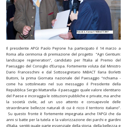
Il presidente APGI Paolo Pejrone ha partecipato il 14 marzo a
Roma alla cerimonia di premiazione del progetto “Agri Gentium:
landscape regeneration”, candidato per l’Italia al Premio del
Paesaggio del Consiglio d’Europa. Fortemente voluta dal Ministro
Dario Franceschini e dal Sottosegretario MiBACT Ilaria Borletti
Buitoni, la prima Giornata nazionale del Paesaggio “richiama -
come ha sottolineato nel suo messaggio il Presidente della
Repubblica Sergio Mattarella- il paesaggio quale valore identitario
del Paese e incoraggia le istituzioni pubbliche e private, ma anche
la società civile, ad un uso attento e consapevole delle
straordinarie bellezze naturali di cui è ricco il territorio italiano”.
Su questo fronte è fortemente impegnata anche l’APGI che da
anni si batte per la tutela e la valorizzazione dei parchi e giardini
d’Italia, sentiti quale parte essenziale della storia, della bellezza e