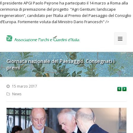
Il presidente APGI Paolo Pejrone ha partecipato il 14 marzo a Roma alla
cerimonia di premiazione del progetto “Agri Gentium: landscape
regeneration”, candidato per l’Italia al Premio del Paesaggio del Consiglio
d’Europa. Fortemente voluta dal Ministro Dario Francesch" />
Giornata nazionale del Paesaggio. Consegnati i
premi
15 marzo 2017
News