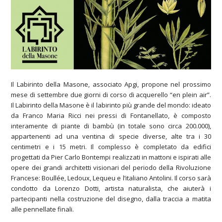
Il Labirinto della Masone, associato Apgi, propone nel prossimo
mese di settembre due giorni di corso di acquerello “en plein air”.
Il Labirinto della Masone è il labirinto più grande del mondo: ideato
da Franco Maria Ricci nei pressi di Fontanellato, è composto
interamente di piante di bambù (in totale sono circa 200.000),
appartenenti ad una ventina di specie diverse, alte tra i 30
centimetri e i 15 metri. Il complesso è completato da edifici
progettati da Pier Carlo Bontempi realizzati in mattoni e ispirati alle
opere dei grandi architetti visionari del periodo della Rivoluzione
Francese: Boullée, Ledoux, Lequeu e l’italiano Antolini. Il corso sarà
condotto da Lorenzo Dotti, artista naturalista, che aiuterà i
partecipanti nella costruzione del disegno, dalla traccia a matita
alle pennellate finali.