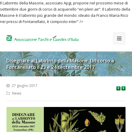
Il Labirinto della Masone, associato Apgi, propone nel prossimo mese di
settembre due giorni di corso di acquerello “en plein air”. Il Labirinto della
Masone è il labirinto più grande del mondo: ideato da Franco Maria Ricci
nei pressi di Fontanellato, è composto inter" />
Disegnare al Labirinto della Masone. Un corso a
Fontanellato il 23 e 24 settembre 2017
27 giugno 2017
News