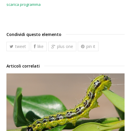
scarica programma
Condividi questo elemento
tweet
like
plus one
pin it
Articoli correlati