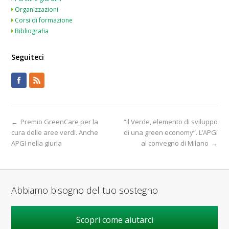
Organizzazioni
Corsi di formazione
Bibliografia
Seguiteci
←
Premio GreenCare per la
“Il Verde, elemento di sviluppo
cura delle aree verdi. Anche
di una green economy”. L’APGI
APGI nella giuria
al convegno di Milano
→
Abbiamo bisogno del tuo sostegno
Scopri come aiutarci