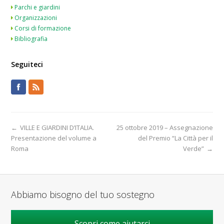
Parchi e giardini
Organizzazioni
Corsi di formazione
Bibliografia
Seguiteci
←
VILLE E GIARDINI D’ITALIA.
25 ottobre 2019 – Assegnazione
Presentazione del volume a
del Premio “La Città per il
Roma
Verde”
→
Abbiamo bisogno del tuo sostegno
Scopri come aiutarci