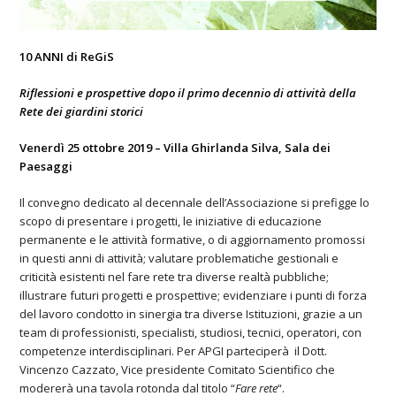
10 ANNI di ReGiS
Riflessioni e prospettive dopo il primo decennio di attività della
Rete dei giardini storici
Venerdì 25 ottobre 2019 – Villa Ghirlanda Silva, Sala dei
Paesaggi
Il convegno dedicato al decennale dell’Associazione si prefigge lo
scopo di presentare i progetti, le iniziative di educazione
permanente e le attività formative, o di aggiornamento promossi
in questi anni di attività; valutare problematiche gestionali e
criticità esistenti nel fare rete tra diverse realtà pubbliche;
illustrare futuri progetti e prospettive; evidenziare i punti di forza
del lavoro condotto in sinergia tra diverse Istituzioni, grazie a un
team di professionisti, specialisti, studiosi, tecnici, operatori, con
competenze interdisciplinari. Per APGI parteciperà il Dott.
Vincenzo Cazzato, Vice presidente Comitato Scientifico che
modererà una tavola rotonda dal titolo “
Fare rete
“.