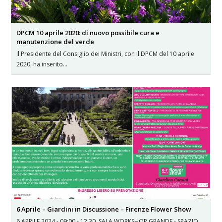
DPCM 10 aprile 2020: di nuovo possibile cura e
manutenzione del verde
Il Presidente del Consiglio dei Ministri, con il DPCM del 10 aprile
2020, ha inserito…
6 Aprile – Giardini in Discussione – Firenze Flower Show
6 APRILE 2024 - 09:00 - 12:30 SALA WORKSHOP GRANDE - SPAZIO