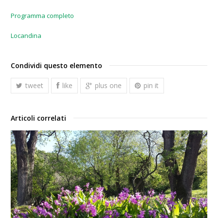
Programma completo
Locandina
Condividi questo elemento
tweet
like
plus one
pin it
Articoli correlati