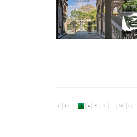
1
2
3
4
5
6
…
58