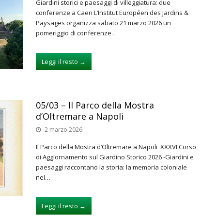
Giardini storici e paesaggi di villeggiatura: due
conferenze a Caen L’Institut Européen des Jardins &
Paysages organizza sabato 21 marzo 2026 un
pomeriggio di conferenze…
Leggi il resto
→
05/03 – Il Parco della Mostra
d’Oltremare a Napoli
2 marzo 2026
Il Parco della Mostra d’Oltremare a Napoli XXXVI Corso
di Aggiornamento sul Giardino Storico 2026 -Giardini e
paesaggi raccontano la storia: la memoria coloniale
nel…
Leggi il resto
→