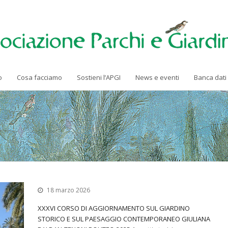
o
Cosa facciamo
Sostieni l’APGI
News e eventi
Banca dati
18 marzo 2026
XXXVI CORSO DI AGGIORNAMENTO SUL GIARDINO
STORICO E SUL PAESAGGIO CONTEMPORANEO GIULIANA