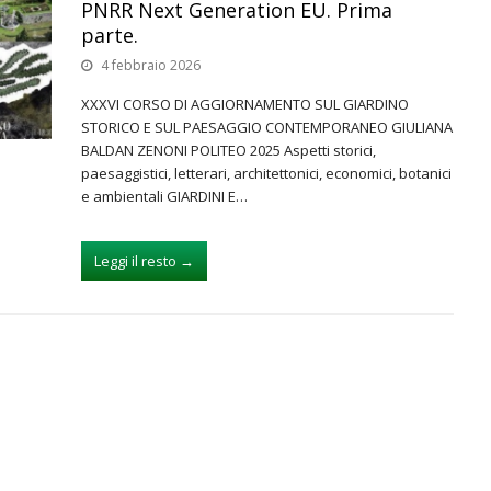
PNRR Next Generation EU. Prima
parte.
4 febbraio 2026
XXXVI CORSO DI AGGIORNAMENTO SUL GIARDINO
STORICO E SUL PAESAGGIO CONTEMPORANEO GIULIANA
BALDAN ZENONI POLITEO 2025 Aspetti storici,
paesaggistici, letterari, architettonici, economici, botanici
e ambientali GIARDINI E…
Leggi il resto
→