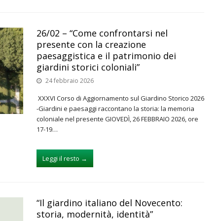
26/02 – “Come confrontarsi nel
presente con la creazione
paesaggistica e il patrimonio dei
giardini storici coloniali”
24 febbraio 2026
XXXVI Corso di Aggiornamento sul Giardino Storico 2026
-Giardini e paesaggi raccontano la storia: la memoria
coloniale nel presente GIOVEDÌ, 26 FEBBRAIO 2026, ore
17-19…
Leggi il resto
→
“Il giardino italiano del Novecento:
storia, modernità, identità”