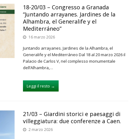
18-20/03 – Congresso a Granada
“Juntando arrayanes. Jardines de la
Alhambra, el Generalife y el
Mediterráneo”
16 marzo 2026
Juntando arrayanes. Jardines de la Alhambra, el
Generalife y el Mediterráneo Dal 18 al 20 marzo 2026 il
Palacio de Carlos V, nel complesso monumentale
dell’Alhambra,…
Leggi il resto
→
21/03 – Giardini storici e paesaggi di
villeggiatura: due conferenze a Caen.
2 marzo 2026