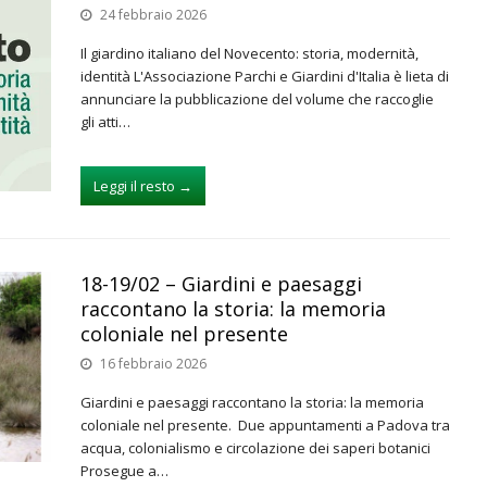
24 febbraio 2026
Il giardino italiano del Novecento: storia, modernità,
identità L'Associazione Parchi e Giardini d'Italia è lieta di
annunciare la pubblicazione del volume che raccoglie
gli atti…
Leggi il resto
→
18-19/02 – Giardini e paesaggi
raccontano la storia: la memoria
coloniale nel presente
16 febbraio 2026
Giardini e paesaggi raccontano la storia: la memoria
coloniale nel presente. Due appuntamenti a Padova tra
acqua, colonialismo e circolazione dei saperi botanici
Prosegue a…