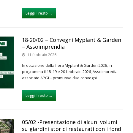
Leggi il resto
→
18-20/02 – Convegni Myplant & Garden
– Assoimprendia
11 febbraio 2026
In occasione della fiera Myplant & Garden 2026, in
programma il 18, 19 e 20 febbraio 2026, Assoimpredia –
associato APGI – promuove due convegni…
Leggi il resto
→
05/02 -Presentazione di alcuni volumi
su giardini storici restaurati con i fondi