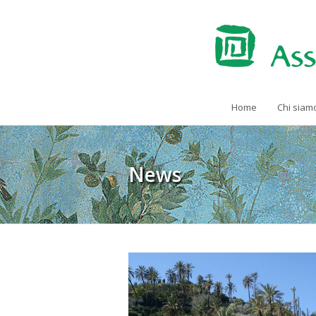
Home
Chi siam
News