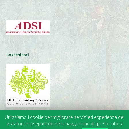
Sostenitori
Utilizziamo i cookie per migliorare servizi ed esperienza dei
visitatori. Proseguendo nella navigazione di questo sito si
© 2014-2024 APGI |
Trasparenza
• Privacy • Cookies | Web Design