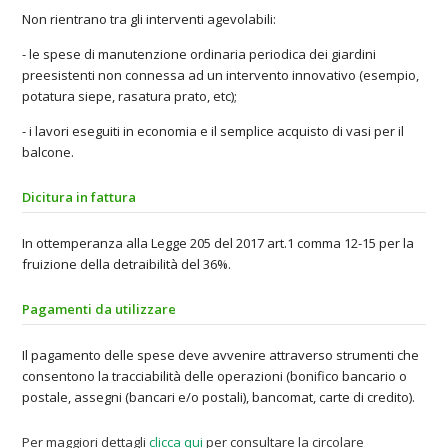
Non rientrano tra gli interventi agevolabili:
- le spese di manutenzione ordinaria periodica dei giardini
preesistenti non connessa ad un intervento innovativo (esempio,
potatura siepe, rasatura prato, etc);
- i lavori eseguiti in economia e il semplice acquisto di vasi per il
balcone.
Dicitura in fattura
In ottemperanza alla Legge 205 del 2017 art.1 comma 12-15 per la
fruizione della detraibilità del 36%.
Pagamenti da utilizzare
Il pagamento delle spese deve avvenire attraverso strumenti che
consentono la tracciabilità delle operazioni (bonifico bancario o
postale, assegni (bancari e/o postali), bancomat, carte di credito).
Per maggiori dettagli
clicca qui
per consultare la circolare