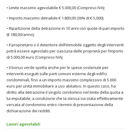
• Limite massimo agevolabile € 5.000,00 (Compreso IVA);
• Importo massimo detraibile € 1.800,00 (36% di € 5,000);
• Ripartizione della detrazione in 10 anni con quote di pari importo
(€ 180,00/anno);
• Il proprietario o il detentore dell’immobile oggetto degli interventi
potrà essere agevolato per ciascuna delle proprietà per l’importo
di 5.000,00 euro (Compreso IVA);
• Il bonus verde spetta anche per le spese sostenute per
interventi eseguiti sulle parti comuni esterne degli edifici
condominiali, fino a un importo massimo complessivo di 5.000
euro per unità immobiliare a uso abitativo. In questo caso, ha
diritto alla detrazione il singolo condomino nel limite della quota a
lui imputabile, a condizione che la stessa sia stata effettivamente
versata al condominio entro i termini di presentazione della
dichiarazione dei redditi.
Lavori agevolabili