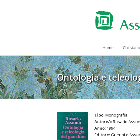
Home
Chi siam
Ontologia e teleolo
Tipo:
Monografia
Autore/i:
Rosario Assun
Anno:
1994
Editore:
Guerini e Assoc