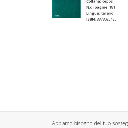
Collana:
Kepos
N.di pagine:
181
Lingua:
Italiano
ISBN:
8878025135
Abbiamo bisogno del tuo soste