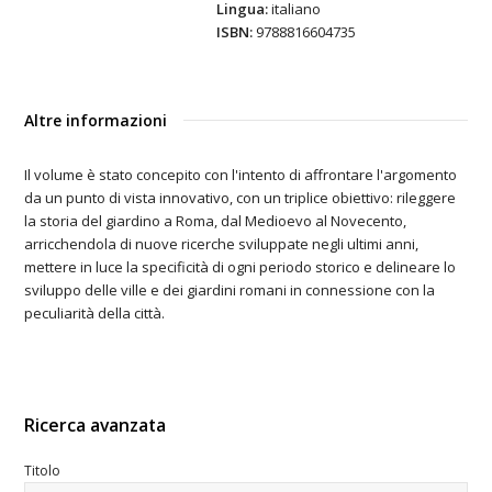
Lingua:
italiano
ISBN:
9788816604735
​Altre informazioni​
​Il volume è stato concepito con l'intento di affrontare l'argomento
da un punto di vista innovativo, con un triplice obiettivo: rileggere
la storia del giardino a Roma, dal Medioevo al Novecento,
arricchendola di nuove ricerche sviluppate negli ultimi anni,
mettere in luce la specificità di ogni periodo storico e delineare lo
sviluppo delle ville e dei giardini romani in connessione con la
peculiarità della città.
Ricerca avanzata
Titolo