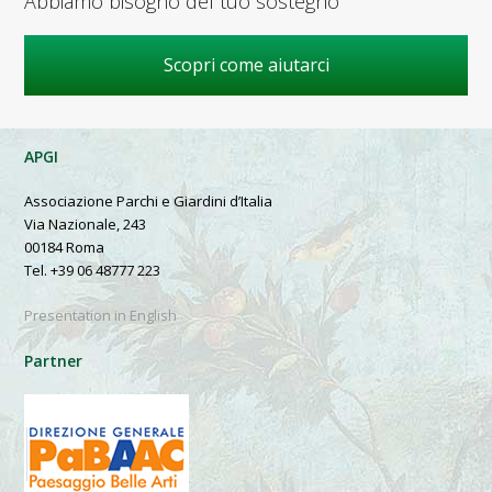
Abbiamo bisogno del tuo sostegno
Scopri come aiutarci
APGI
Associazione Parchi e Giardini d’Italia
Via Nazionale, 243
00184 Roma
Tel. +39 06 48777 223
Presentation in English
Partner