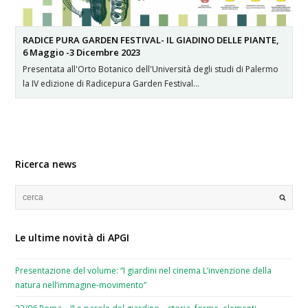
RADICE PURA GARDEN FESTIVAL- IL GIADINO DELLE PIANTE,
6 Maggio -3 Dicembre 2023
Presentata all'Orto Botanico dell'Università degli studi di Palermo
la IV edizione di Radicepura Garden Festival…
Ricerca news
Le ultime novità di APGI
Presentazione del volume: “I giardini nel cinema L’invenzione della
natura nell’immagine-movimento”