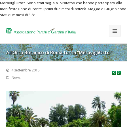
MeravigliOrto". Sono stati migliaia i visitatori che hanno partecipato alla
manifestazione durante i primi due mesi di attività. Maggio e Giugno sono
stati due mesi di " />
All’Orto Botanico di Roma torna “MeravigliOrto”
4 settembre 2015
News