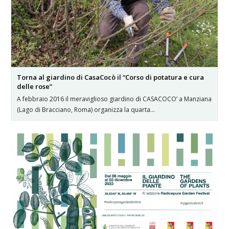
Torna al giardino di CasaCocò il “Corso di potatura e cura
delle rose”
A febbraio 2016 il meraviglioso giardino di CASACOCO’ a Manziana
(Lago di Bracciano, Roma) organizza la quarta…