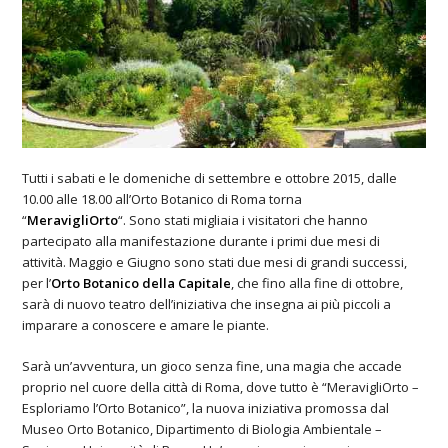
Tutti i sabati e le domeniche di settembre e ottobre 2015, dalle
10.00 alle 18.00 all’Orto Botanico di Roma torna
“
MeravigliOrto
“. Sono stati migliaia i visitatori che hanno
partecipato alla manifestazione durante i primi due mesi di
attività. Maggio e Giugno sono stati due mesi di grandi successi,
per l’
Orto Botanico della Capitale
, che fino alla fine di ottobre,
sarà di nuovo teatro dell’iniziativa che insegna ai più piccoli a
imparare a conoscere e amare le piante.
Sarà un’avventura, un gioco senza fine, una magia che accade
proprio nel cuore della città di Roma, dove tutto è “MeravigliOrto –
Esploriamo l’Orto Botanico”, la nuova iniziativa promossa dal
Museo Orto Botanico, Dipartimento di Biologia Ambientale –