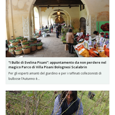
“I Bulbi di Evelina Pisani”: appuntamento da non perdere nel
magico Parco di Villa Pisani Bolognesi Scalabrin
Per gli esperti amanti del giardino e per i raffinati collezionisti di
bulbose l’Autunno è…