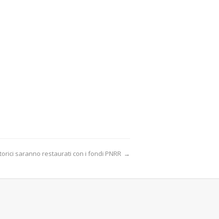
storici saranno restaurati con i fondi PNRR
→