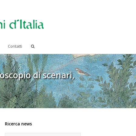
Contatti
oscopio di scenari,
Ricerca news