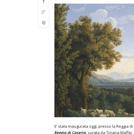
E’ stata inaugurata oggi, presso la Reggia d
Reggia di
Caserta
,
curata da Tiziana Maffei, 