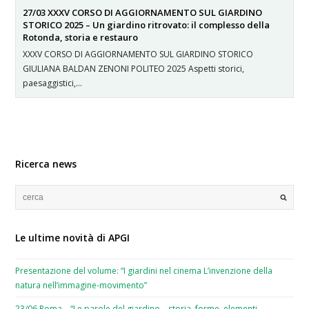
27/03 XXXV CORSO DI AGGIORNAMENTO SUL GIARDINO
STORICO 2025 – Un giardino ritrovato: il complesso della
Rotonda, storia e restauro
XXXV CORSO DI AGGIORNAMENTO SUL GIARDINO STORICO
GIULIANA BALDAN ZENONI POLITEO 2025 Aspetti storici,
paesaggistici,…
Ricerca news
Le ultime novità di APGI
Presentazione del volume: “I giardini nel cinema L’invenzione della
natura nell’immagine-movimento”
23/06 Roma – “Le parole del giardino – storia, forme, elementi