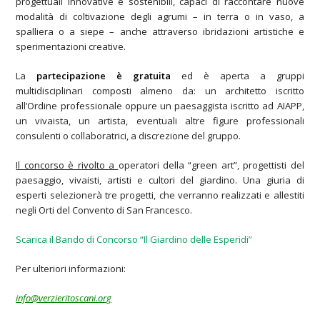
progettuali innovative e sostenibili, capaci di raccontare nuove
modalità di coltivazione degli agrumi – in terra o in vaso, a
spalliera o a siepe – anche attraverso ibridazioni artistiche e
sperimentazioni creative.
La
partecipazione è gratuita
ed è aperta a gruppi
multidisciplinari composti almeno da: un architetto iscritto
all’Ordine professionale oppure un paesaggista iscritto ad AIAPP,
un vivaista, un artista, eventuali altre figure professionali
consulenti o collaboratrici, a discrezione del gruppo.
Il concorso è rivolto a
operatori della “green art”, progettisti del
paesaggio, vivaisti, artisti e cultori del giardino. Una giuria di
esperti selezionerà tre progetti, che verranno realizzati e allestiti
negli Orti del Convento di San Francesco.
Scarica il Bando di Concorso “Il Giardino delle Esperidi”
Per ulteriori informazioni:
info@verzieritoscani.org