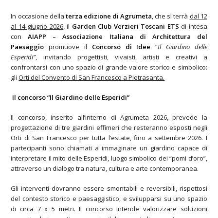
In occasione della
terza edizione di Agrumeta
, che si terrà
dal 12
al 14 giugno 2026
, il
Garden Club Verzieri Toscani ETS
di intesa
con
AIAPP – Associazione Italiana di Architettura del
Paesaggio
promuove il
Concorso di Idee
“
Il Giardino delle
Esperidi”
, invitando progettisti, vivaisti, artisti e creativi a
confrontarsi con uno spazio di grande valore storico e simbolico:
gli
Orti del Convento di San Francesco a Pietrasanta.
Il concorso “Il Giardino delle Esperidi”
Il concorso, inserito all’interno di Agrumeta 2026, prevede la
progettazione di tre giardini effimeri che resteranno esposti negli
Orti di San Francesco per tutta l’estate, fino a settembre 2026. I
partecipanti sono chiamati a immaginare un giardino capace di
interpretare il mito delle Esperidi, luogo simbolico dei “pomi d’oro”,
attraverso un dialogo tra natura, cultura e arte contemporanea.
Gli interventi dovranno essere smontabili e reversibili, rispettosi
del contesto storico e paesaggistico, e svilupparsi su uno spazio
di circa 7 x 5 metri. Il concorso intende valorizzare soluzioni