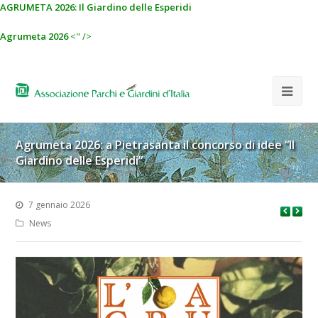
AGRUMETA 2026: Il Giardino delle Esperidi
Agrumeta 2026
<" />
Agrumeta 2026: a Pietrasanta il concorso di idee “Il
Giardino delle Esperidi”
7 gennaio 2026
News