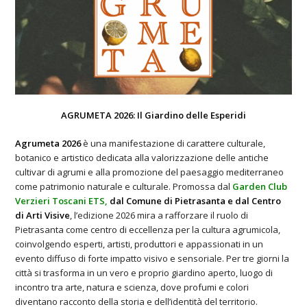
AGRUMETA 2026: Il Giardino delle Esperidi
Agrumeta 2026
è una manifestazione di carattere culturale,
botanico e artistico dedicata alla valorizzazione delle antiche
cultivar di agrumi e alla promozione del paesaggio mediterraneo
come patrimonio naturale e culturale. Promossa dal
Garden Club
Verzieri Toscani ETS
,
dal Comune di Pietrasanta e dal Centro
di Arti Visive
, l’edizione 2026 mira a rafforzare il ruolo di
Pietrasanta come centro di eccellenza per la cultura agrumicola,
coinvolgendo esperti, artisti, produttori e appassionati in un
evento diffuso di forte impatto visivo e sensoriale. Per tre giorni la
città si trasforma in un vero e proprio giardino aperto, luogo di
incontro tra arte, natura e scienza, dove profumi e colori
diventano racconto della storia e dell’identità del territorio.