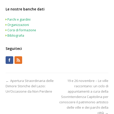
Le nostre banche dati
Parchi e giardini
Organizzazioni
Corsi di formazione
Bibliografia
Seguiteci
←
Apertura Straordinaria delle
19 e 26 novembre – Le ville
Dimore Storiche del Lazio:
raccontano: un ciclo di
Un’Occasione da Non Perdere
appuntamenti a cura della
Sovrintendenza Capitolina per
conoscere il patrimonio artistico
delle ville e dei parchi della
città
→