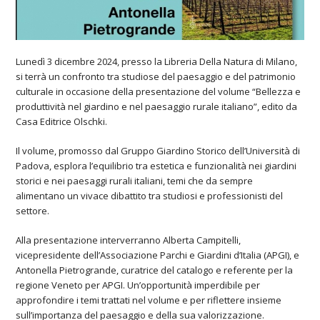
Lunedì 3 dicembre 2024, presso la Libreria Della Natura di Milano,
si terrà un confronto tra studiose del paesaggio e del patrimonio
culturale in occasione della presentazione del volume “Bellezza e
produttività nel giardino e nel paesaggio rurale italiano”, edito da
Casa Editrice Olschki.
Il volume, promosso dal Gruppo Giardino Storico dell’Università di
Padova, esplora l’equilibrio tra estetica e funzionalità nei giardini
storici e nei paesaggi rurali italiani, temi che da sempre
alimentano un vivace dibattito tra studiosi e professionisti del
settore.
Alla presentazione interverranno Alberta Campitelli,
vicepresidente dell’Associazione Parchi e Giardini d’Italia (APGI), e
Antonella Pietrogrande, curatrice del catalogo e referente per la
regione Veneto per APGI. Un’opportunità imperdibile per
approfondire i temi trattati nel volume e per riflettere insieme
sull’importanza del paesaggio e della sua valorizzazione.