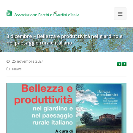
3 dicembre – Bellezza e produttività nel giardino e
nel paesaggio rurale italiano
25 novembre 2024
News