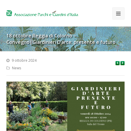
18 ottobre Reggia di Colorno –
Convegno|Giardinieri D’arte: presente e futuro
9 ottobre 2024
News