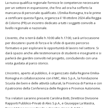
La nuova qualifica regionale fornisce le competenze necessarie
per un settore in espansione, che fino ad ora ha sofferto la
mancanza di personale qualificato. L’Emilia-Romagna, tra le prime
a certificare questa figura, organizza il 18 ottobre 2024 alla Reggia
di Colorno (PR) un incontro dedicato a tutti i soggetti coinvolti a
livello regionale e nazionale.
L’evento, che si terrà dalle h.10:00 alle h.17:00, sarà un’occasione
per discutere i punti di forza e le sfide di questo percorso
formativo e per esplorare le opportunità di lavoro nel settore. Si
darà spazio anche alle testimonianze di studenti e insegnanti e si
parlerà dei giardini coinvolti nel progetto, concludendo con una
visita guidata al parco storico.
L’incontro, aperto al pubblico, è organizzato dalla Regione Emilia-
Romagna in collaborazione con il MIC, Ales S.p.A., la Fondazione
Scuola dei beni e delle attività culturali, la Provincia di Parma e con
il patrocinio della Conferenza delle Regioni e Province Autonome.
Tra i relatori saranno presenti Carolina Botti, Direttrice Divisione
Rapporti Pubblico-Privati di Ales S.p.A., e Giuseppe La Mastra,