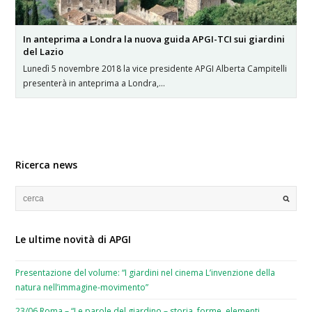
In anteprima a Londra la nuova guida APGI-TCI sui giardini
del Lazio
Lunedì 5 novembre 2018 la vice presidente APGI Alberta Campitelli
presenterà in anteprima a Londra,…
Ricerca news
Le ultime novità di APGI
Presentazione del volume: “I giardini nel cinema L’invenzione della
natura nell’immagine-movimento”
23/06 Roma – “Le parole del giardino – storia, forme, elementi