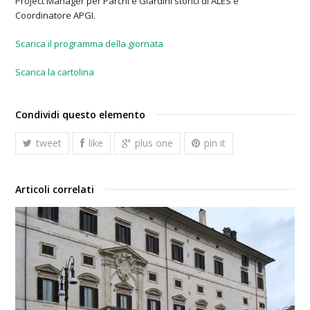
Project Manager per Parchi e Giardini storici di ALES e
Coordinatore APGI.
Scarica il programma della giornata
Scarica la cartolina
Condividi questo elemento
tweet
like
plus one
pin it
Articoli correlati