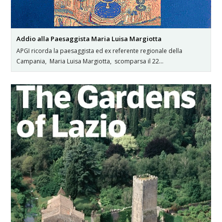
Addio alla Paesaggista Maria Luisa Margiotta
APGI ricorda la paesaggista ed ex referente regionale della
Campania, Maria Luisa Margiotta, scomparsa il 22…