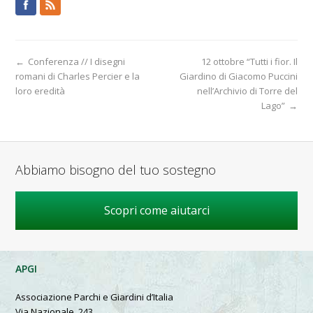
←
Conferenza // I disegni
12 ottobre “Tutti i fior. Il
romani di Charles Percier e la
Giardino di Giacomo Puccini
loro eredità
nell’Archivio di Torre del
Lago”
→
Abbiamo bisogno del tuo sostegno
Scopri come aiutarci
APGI
Associazione Parchi e Giardini d’Italia
Via Nazionale, 243