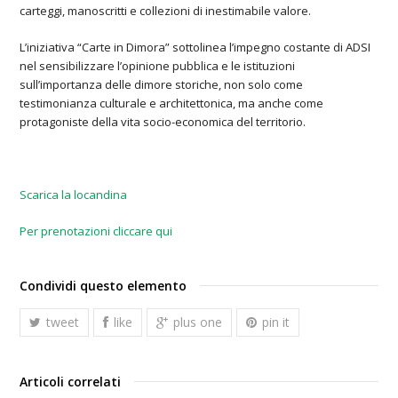
carteggi, manoscritti e collezioni di inestimabile valore.
L’iniziativa “Carte in Dimora” sottolinea l’impegno costante di ADSI
nel sensibilizzare l’opinione pubblica e le istituzioni
sull’importanza delle dimore storiche, non solo come
testimonianza culturale e architettonica, ma anche come
protagoniste della vita socio-economica del territorio.
Scarica la locandina
Per prenotazioni cliccare qui
Condividi questo elemento
tweet
like
plus one
pin it
Articoli correlati