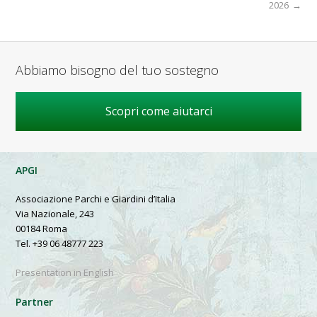
2026
→
Abbiamo bisogno del tuo sostegno
Scopri come aiutarci
APGI
Associazione Parchi e Giardini d’Italia
Via Nazionale, 243
00184 Roma
Tel. +39 06 48777 223
Presentation in English
Partner