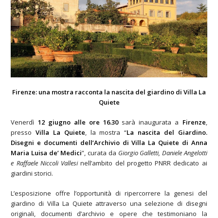
Firenze: una mostra racconta la nascita del giardino di Villa La
Quiete
Venerdì
12 giugno alle ore 16.30
sarà inaugurata a
Firenze
,
presso
Villa La Quiete
, la mostra “
La nascita del Giardino.
Disegni e documenti dell’Archivio di Villa La Quiete di Anna
Maria Luisa de’ Medici
”, curata da
Giorgio Galletti, Daniele Angelotti
e Raffaele Niccoli Vallesi
nell’ambito del progetto PNRR dedicato ai
giardini storici.
L’esposizione offre l’opportunità di ripercorrere la genesi del
giardino di Villa La Quiete attraverso una selezione di disegni
originali, documenti d’archivio e opere che testimoniano la