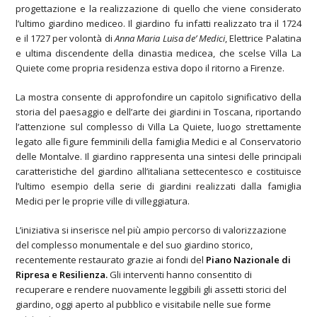
progettazione e la realizzazione di quello che viene considerato
l’ultimo giardino mediceo. Il giardino fu infatti realizzato tra il 1724
e il 1727 per volontà di
Anna Maria Luisa de’ Medici
, Elettrice Palatina
e ultima discendente della dinastia medicea, che scelse Villa La
Quiete come propria residenza estiva dopo il ritorno a Firenze.
La mostra consente di approfondire un capitolo significativo della
storia del paesaggio e dell’arte dei giardini in Toscana, riportando
l’attenzione sul complesso di Villa La Quiete, luogo strettamente
legato alle figure femminili della famiglia Medici e al Conservatorio
delle Montalve. Il giardino rappresenta una sintesi delle principali
caratteristiche del giardino all’italiana settecentesco e costituisce
l’ultimo esempio della serie di giardini realizzati dalla famiglia
Medici per le proprie ville di villeggiatura.
L’iniziativa si inserisce nel più ampio percorso di valorizzazione
del complesso monumentale e del suo giardino storico,
recentemente restaurato grazie ai fondi del
Piano Nazionale di
Ripresa e Resilienza.
Gli interventi hanno consentito di
recuperare e rendere nuovamente leggibili gli assetti storici del
giardino, oggi aperto al pubblico e visitabile nelle sue forme