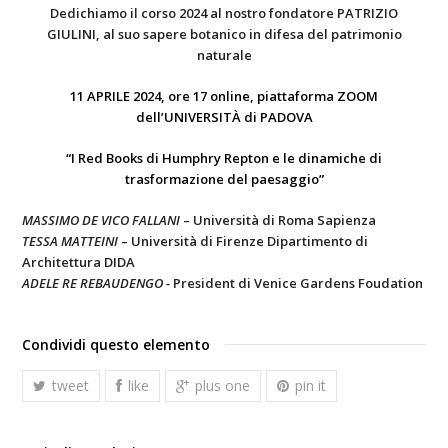
Dedichiamo il corso 2024 al nostro fondatore PATRIZIO
GIULINI, al suo sapere botanico in difesa del patrimonio
naturale
11 APRILE 2024, ore 17 online, piattaforma ZOOM
dell’UNIVERSITÀ di PADOVA
“I Red Books di Humphry Repton e le dinamiche di
trasformazione del paesaggio”
MASSIMO DE VICO FALLANI
– Università di Roma Sapienza
TESSA MATTEINI
– Università di Firenze Dipartimento di
Architettura DIDA
ADELE RE REBAUDENGO -
President di Venice Gardens Foudation
Condividi questo elemento
tweet
like
plus one
pin it