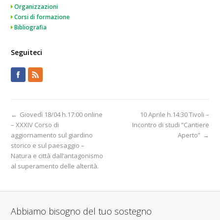
Organizzazioni
Corsi di formazione
Bibliografia
Seguiteci
←
Giovedì 18/04 h.17:00 online
10 Aprile h.14:30 Tivoli –
– XXXIV Corso di
Incontro di studi “Cantiere
aggiornamento sul giardino
Aperto”
→
storico e sul paesaggio –
Natura e città dall’antagonismo
al superamento delle alterità.
Abbiamo bisogno del tuo sostegno