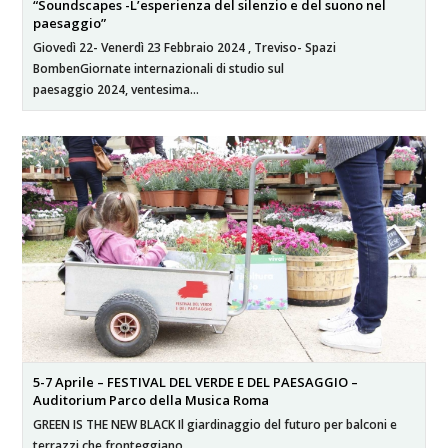
“Soundscapes -L’esperienza del silenzio e del suono nel
paesaggio”
Giovedì 22- Venerdì 23 Febbraio 2024 , Treviso- Spazi
BombenGiornate internazionali di studio sul
paesaggio 2024, ventesima…
5-7 Aprile – FESTIVAL DEL VERDE E DEL PAESAGGIO –
Auditorium Parco della Musica Roma
GREEN IS THE NEW BLACK Il giardinaggio del futuro per balconi e
terrazzi che fronteggiano…