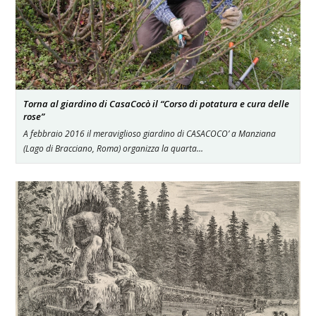
Torna al giardino di CasaCocò il “Corso di potatura e cura delle
rose”
A febbraio 2016 il meraviglioso giardino di CASACOCO’ a Manziana
(Lago di Bracciano, Roma) organizza la quarta…