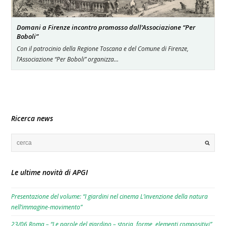
Domani a Firenze incontro promosso dall’Associazione “Per
Boboli”
Con il patrocinio della Regione Toscana e del Comune di Firenze,
l’Associazione “Per Boboli” organizza…
Ricerca news
Le ultime novità di APGI
Presentazione del volume: “I giardini nel cinema L’invenzione della natura
nell’immagine-movimento”
23/06 Roma – “Le parole del giardino – storia, forme, elementi compositivi”