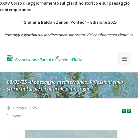
XXXV Corso di aggiornamento sul giardino storico e sul paesaggio
contemporaneo
"Giuliana Baldan Zenoni Politeo" – Edizione 2025
Paesaggi e giardini del Mediterraneo: laboratori del cambiamento clima" />
08/05/25 -Il paesaggio mediterraneo. Riflessioni sulla
storia naturale e culturale di un sogno.
7 maggio 2025
News