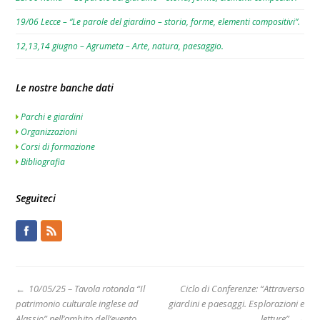
19/06 Lecce – “Le parole del giardino – storia, forme, elementi compositivi”.
12,13,14 giugno – Agrumeta – Arte, natura, paesaggio.
Le nostre banche dati
Parchi e giardini
Organizzazioni
Corsi di formazione
Bibliografia
Seguiteci
←
10/05/25 – Tavola rotonda “Il
Ciclo di Conferenze: “Attraverso
patrimonio culturale inglese ad
giardini e paesaggi. Esplorazioni e
Alassio” nell’ambito dell’evento
letture”.
→