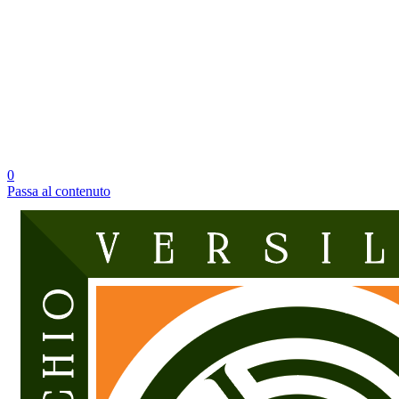
0
Passa al contenuto